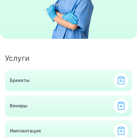
8 800 462-60-20
Записаться на приём
Услуги
Брекеты
Виниры
Имплантация