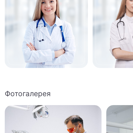
Гнатолог
Гнойный хирург
Гомеопат
Дерматовенеролог
Дерматолог
Детский аллерголог
Детский андролог
Фотогалерея
Детский анестезиолог-реаниматолог
Детский аритмолог
Детский венеролог