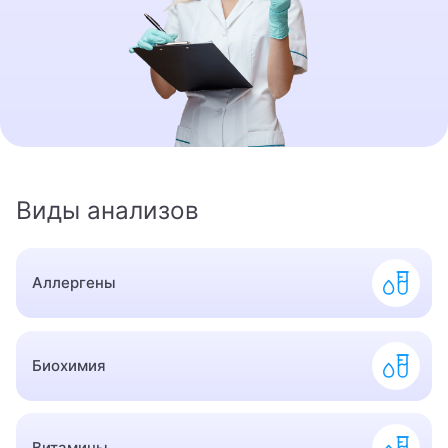
8 800 462-60-20
Записаться на приём
Виды анализов
Аллергены
Биохимия
Витамины