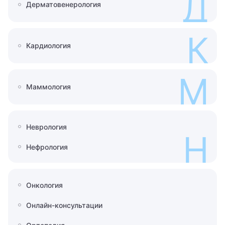
Д
Дерматовенерология
8 800 462-60-20
К
Кардиология
Записаться на приём
М
Маммология
Неврология
Н
Нефрология
Онкология
Онлайн-консультации