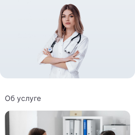
8 800 462-60-20
Записаться на приём
Об услуге