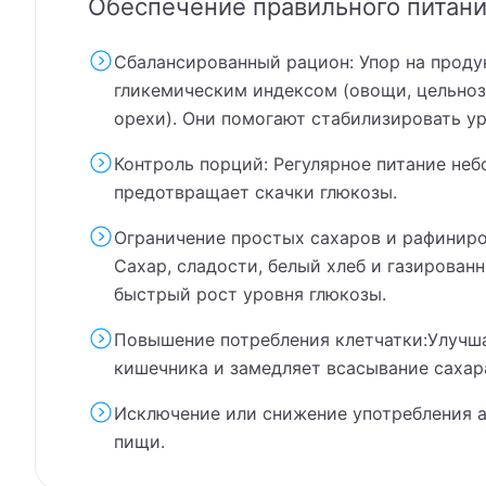
Обеспечение правильного питан
Сбалансированный рацион: Упор на проду
гликемическим индексом (овощи, цельноз
орехи). Они помогают стабилизировать ур
Контроль порций: Регулярное питание не
предотвращает скачки глюкозы.
Ограничение простых сахаров и рафиниро
Сахар, сладости, белый хлеб и газирован
быстрый рост уровня глюкозы.
Повышение потребления клетчатки:Улучш
кишечника и замедляет всасывание сахар
Исключение или снижение употребления 
пищи.