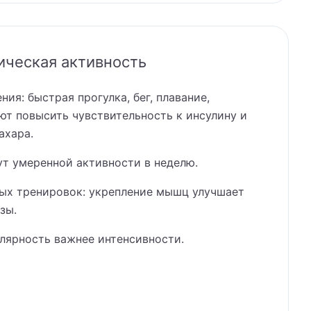
ическая активность
ия: быстрая прогулка, бег, плавание,
ют повысить чувствительность к инсулину и
ахара.
т умеренной активности в неделю.
ых тренировок: укрепление мышц улучшает
зы.
улярность важнее интенсивности.
ься на