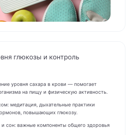
вня глюкозы и контроль
ение уровня сахара в крови — помогает
рганизма на пищу и физическую активность.
сом: медитация, дыхательные практики
ормонов, повышающих глюкозу.
 и сон: важные компоненты общего здоровья