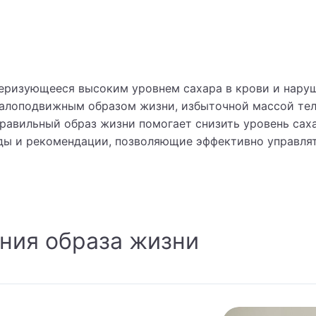
теризующееся высоким уровнем сахара в крови и наруш
алоподвижным образом жизни, избыточной массой тела
равильный образ жизни помогает снизить уровень саха
ы и рекомендации, позволяющие эффективно управлят
ния образа жизни